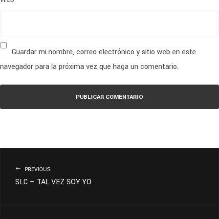
Guardar mi nombre, correo electrónico y sitio web en este
navegador para la próxima vez que haga un comentario.
PREVIOUS
SLC – TAL VEZ SOY YO