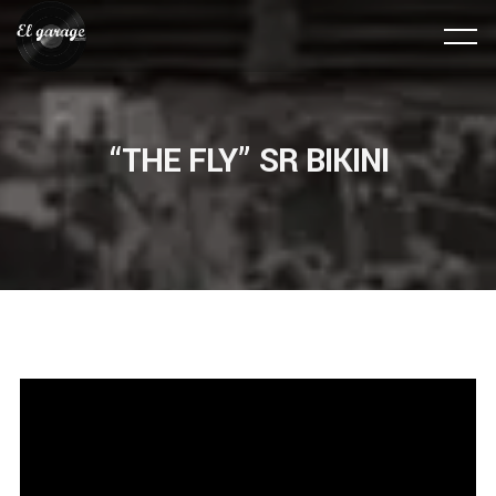
“THE FLY” SR BIKINI